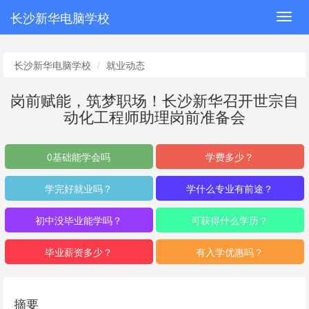
长沙新华电脑学校
Toggl
navig
长沙新华电脑学校
就业动态
岗前赋能，筑梦职场！长沙新华召开世宗自
动化工程师助理岗前准备会
0基础能学会吗
学费多少？
学完好就业吗？
学什么专业有前途？
初中没毕业能学吗？
可获得什么学历？
毕业薪资多少？
有入学优惠吗？
摘要