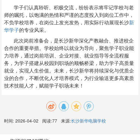
学子们认真聆听、积极交流，纷纷表示将牢记学校与老
师的嘱托，以饱满的热情和严谨的态度投入到岗位工作中，
不负学校培养，在岗位上发光发热，用实际行动展现长沙
新
华学子
的专业风采。
此次岗前准备会，是长沙新华深化产教融合、推进校企
合作的重要举措。学校始终以就业为导向，聚焦学子职业能
力培养，通过岗前培训、企业对接、就业指导等全流程服
务，为学子搭建从校园到职场的顺畅桥梁，助力学子高质量
就业，实现人生价值。未来，长沙新华将持续深化与优质企
业的合作，不断优化人才培养模式，为行业输送更多高素质
技术技能人才，赋能学子职场未来！
时间:
2026-04-02
阅读:
77
来源:
长沙新华电脑学校