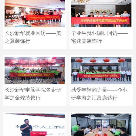
长沙新华就业回访——美
毕业生就业调研回访——
之翼装饰行
宅速美装饰行
长沙新华电脑学院名企研
感受年轻的力量——企业
学之金煌装饰行
研学游之汇富康达行