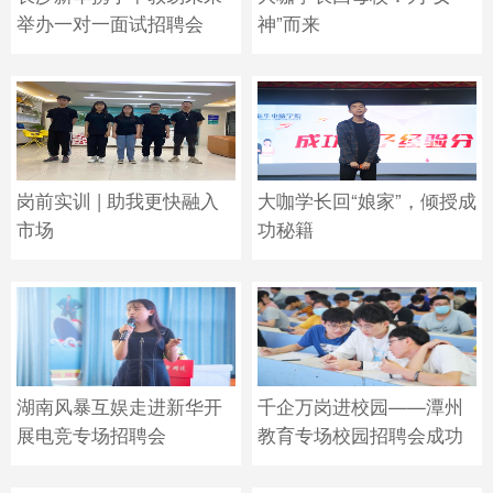
举办一对一面试招聘会
神”而来
岗前实训 | 助我更快融入
大咖学长回“娘家”，倾授成
市场
功秘籍
湖南风暴互娱走进新华开
千企万岗进校园——潭州
展电竞专场招聘会
教育专场校园招聘会成功
举行