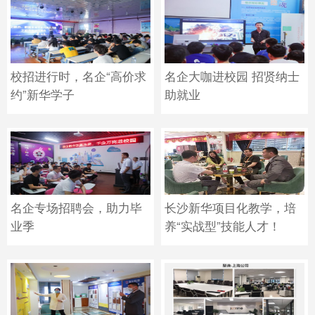
校招进行时，名企“高价求
名企大咖进校园 招贤纳士
约”新华学子
助就业
名企专场招聘会，助力毕
长沙新华项目化教学，培
业季
养“实战型”技能人才！