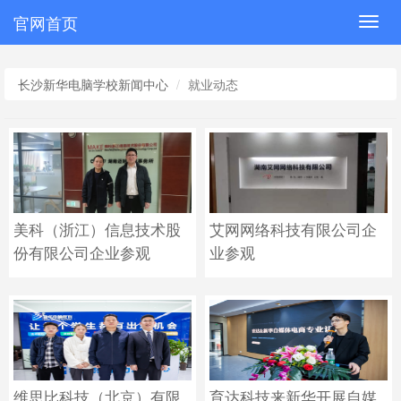
官网首页
Toggl
navig
长沙新华电脑学校新闻中心
就业动态
美科（浙江）信息技术股
艾网网络科技有限公司企
份有限公司企业参观
业参观
维思比科技（北京）有限
育达科技来新华开展自媒