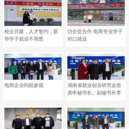
校企共建，人才签约，新
访企促合作 电商专业学子
华学子就业不用愁
对口就业
电商企业到校参观
湖南省就业创业研究会曾
庚申秘书长、副秘书长李
芳到我校参观