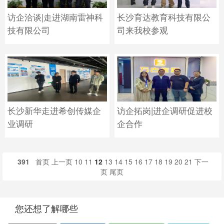
访企洽谈|走进湖南雷神科
长沙育达教育科技有限公
技有限公司
司来我校参观
长沙新华走进希创传媒企
访企拓岗|进企调研促进校
业调研
企合作
391
首页
上一页
10
11
12
13
14
15
16
17
18
19
20
21
下一
页
尾页
您还想了解哪些