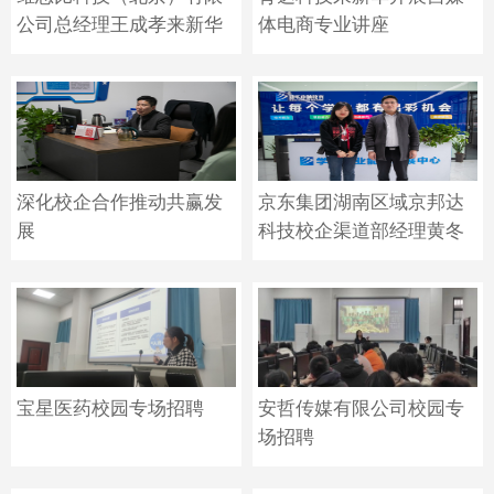
公司总经理王成孝来新华
体电商专业讲座
参观
深化校企合作推动共赢发
京东集团湖南区域京邦达
展
科技校企渠道部经理黄冬
雪参观长沙新华
宝星医药校园专场招聘
安哲传媒有限公司校园专
场招聘